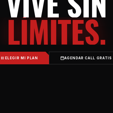
VIVE
SIN
LÍMITES.
ELEGIR MI PLAN
AGENDAR CALL GRATIS