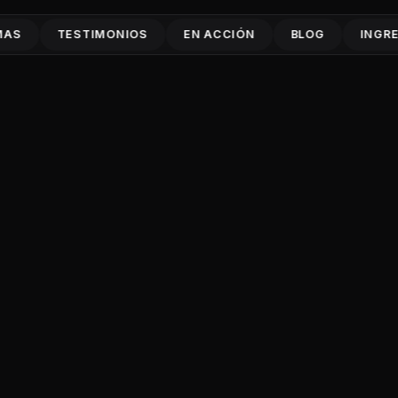
MAS
TESTIMONIOS
EN ACCIÓN
BLOG
INGR