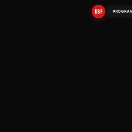
DSF
PROGRA